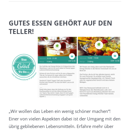
GUTES ESSEN GEHÖRT AUF DEN
TELLER!
Zeige
Zeig
grösseres
grös
Bild
Bild
„Wir wollen das Leben ein wenig schöner machen“!
Einer von vielen Aspekten dabei ist der Umgang mit den
übrig gebliebenen Lebensmitteln. Erfahre mehr über