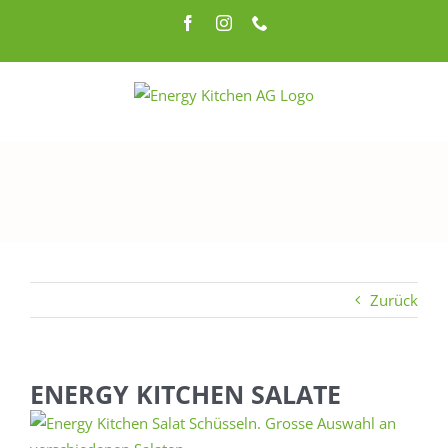
Zum
Facebook
Instagram
Telefon
Inhalt
springen
Zurück
ENERGY KITCHEN SALATE