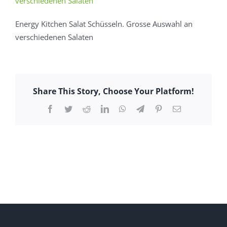
Energy Kitchen Salat Schüsseln. Grosse Auswahl an
verschiedenen Salaten
Share This Story, Choose Your Platform!
Facebook
Twitter
Reddit
LinkedIn
WhatsApp
Telegram
Pinterest
E-
Mail