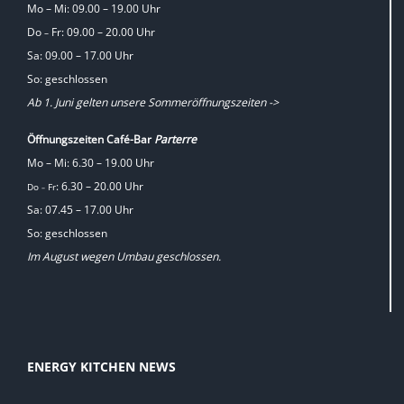
Mo – Mi: 09.00 – 19.00 Uhr
Do
Fr: 09.00 – 20.00 Uhr
–
Sa: 09.00 – 17.00 Uhr
So: geschlossen
Ab 1. Juni gelten unsere Sommeröffnungszeiten ->
Öffnungszeiten Café-Bar
Parterre
Mo – Mi: 6.30 – 19.00 Uhr
: 6.30 – 20.00 Uhr
Do
Fr
–
Sa: 07.45 – 17.00 Uhr
So: geschlossen
Im August wegen Umbau geschlossen.
ENERGY KITCHEN NEWS