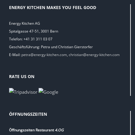
ENERGY KITCHEN MAKES YOU FEEL GOOD
Energy Kitchen AG
Spitalgasse 47-51, 3001 Bern
Telefon: +41 31 311 03 07
Geschäftsführung: Petra und Christian Gierstorfer
E-Mail:
petra@energy-kitchen.com
,
christian@energy-kitchen.com
RATE US ON
ÖFFNUNGSZEITEN
Öffnungszeiten Restaurant
4.OG