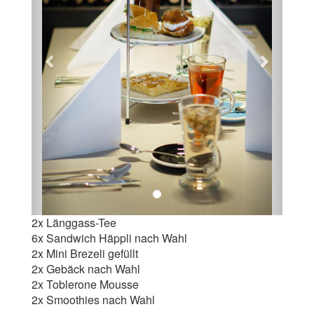
2x Länggass-Tee
6x Sandwich Häppli nach Wahl
2x Mini Brezeli gefüllt
2x Gebäck nach Wahl
2x Toblerone Mousse
2x Smoothies nach Wahl