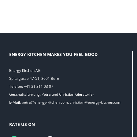
ENERGY KITCHEN MAKES YOU FEEL GOOD
Energy Kitchen AG
Spitalgasse 47-51, 3001 Bern
Telefon: +41 31 311 03 07
Geschäftsführung: Petra und Christian Gierstorfer
E-Mail:
petra@energy-kitchen.com
,
christian@energy-kitchen.com
RATE US ON