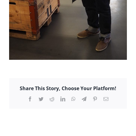
Share This Story, Choose Your Platform!
Facebook
Twitter
Reddit
LinkedIn
WhatsApp
Telegram
Pinterest
E-
Mail