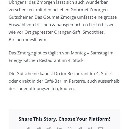
Übrigens, das Zmorgen lässt sich auch wunderbar
verschenken, mit den belieben Gourmet Zmorgen
Gutscheinen!
Das Goumet Zmorge umfasst eine grosse
Auswahl von frischen & hausgemachten Leckerbissen,
wie vor Ort gepresster Orangen-Saft, Smoothies,
Birchermüesli uvm.
Das Zmorge gibt es täglich von Montag – Samstag im
Energy Kitchen Restaurant im 4. Stock.
Die Gutscheine kannst Du im Restaurant im 4. Stock
oder direkt in der Café-Bar im Parterre, auch ausserhalb
der Ladenöffnungszeiten, kaufen.
Share This Story, Choose Your Platform!
Facebook
Twitter
Reddit
LinkedIn
WhatsApp
Telegram
Pinterest
E-