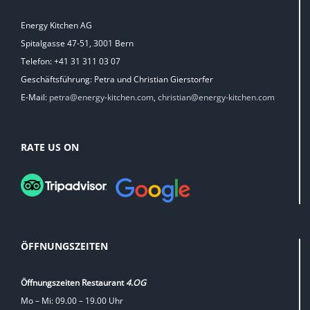
Energy Kitchen AG
Spitalgasse 47-51, 3001 Bern
Telefon: +41 31 311 03 07
Geschäftsführung: Petra und Christian Gierstorfer
E-Mail:
petra@energy-kitchen.com
,
christian@energy-kitchen.com
RATE US ON
ÖFFNUNGSZEITEN
Öffnungszeiten Restaurant
4.OG
Mo – Mi: 09.00 – 19.00 Uhr