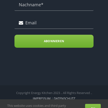
ABONNIEREN
Copyright Energy Kitchen 2023 .. All Rights Reserved ..
IMPRESSUM
|
DATENSCHUTZ
This website uses cookies and third party
Facebook
Instagram
Telefon