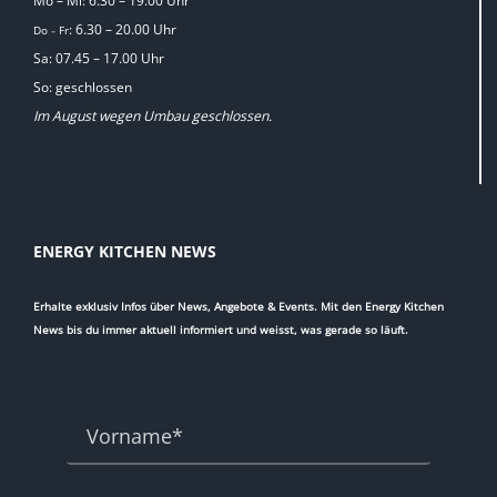
Mo – Mi: 6.30 – 19.00 Uhr
: 6.30 – 20.00 Uhr
Do
Fr
–
Sa: 07.45 – 17.00 Uhr
So: geschlossen
Im August wegen Umbau geschlossen.
ENERGY KITCHEN NEWS
Erhalte exklusiv Infos über News, Angebote & Events. Mit den Energy Kitchen
News bis du immer aktuell informiert und weisst, was gerade so läuft.