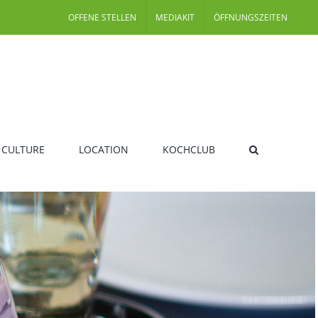
OFFENE STELLEN
MEDIAKIT
ÖFFNUNGSZEITEN
 CULTURE
LOCATION
KOCHCLUB