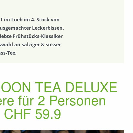
t im Loeb im 4. Stock von
ausgemachter Leckerbissen.
iebte Frühstücks-Klassiker
wahl an salziger & süsser
ss-Tee.
OON TEA DELUXE
ere für 2 Personen
CHF 59.9
Nächste