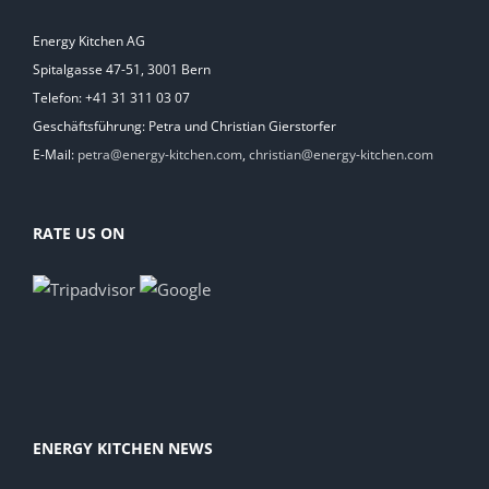
Energy Kitchen AG
Spitalgasse 47-51, 3001 Bern
Telefon: +41 31 311 03 07
Geschäftsführung: Petra und Christian Gierstorfer
E-Mail:
petra@energy-kitchen.com
,
christian@energy-kitchen.com
RATE US ON
ENERGY KITCHEN NEWS