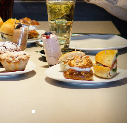
eiche