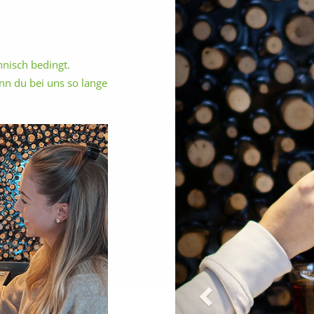
nisch bedingt.
nn du bei uns so lange