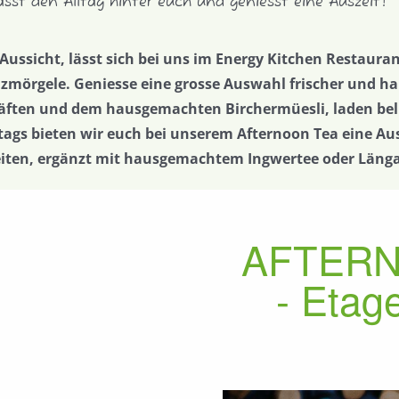
asst den Alltag hinter euch und geniesst eine Auszeit!
Aussicht, lässt sich bei uns im Energy Kitchen Restauran
mörgele. Geniesse eine grosse Auswahl frischer und h
Säften und dem hausgemachten Birchermüesli, laden bel
ags bieten wir euch bei unserem Afternoon Tea eine Aus
eiten, ergänzt mit hausgemachtem Ingwertee oder Länga
AFTERN
- Etag
Vorherige