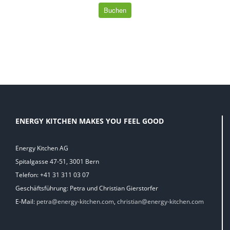
Buchen
ENERGY KITCHEN MAKES YOU FEEL GOOD
Energy Kitchen AG
Spitalgasse 47-51, 3001 Bern
Telefon: +41 31 311 03 07
Geschäftsführung: Petra und Christian Gierstorfer
E-Mail:
petra@energy-kitchen.com
,
christian@energy-kitchen.com