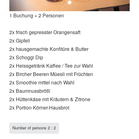
1 Buchung = 2 Personen
2x frisch gepresster Orangensaft
2x Gipfeli
2x hausgemachte Konfitüre & Butter
2x Schoggi Dip
2x Heissgetränk Kaffee / Tee zur Wahl
2x Bircher Beeren Müesli mit Früchten
2x Smoothie mittel nach Wahl
2x Baumnussbrötli
2x Hüttenkäse mit Kräutern & Zitrone
2x Portion Körner-Hausbrot
Number of persons 2 :
2